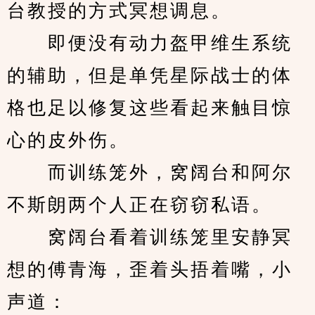
台教授的方式冥想调息。
　　即便没有动力盔甲维生系统
的辅助，但是单凭星际战士的体
格也足以修复这些看起来触目惊
心的皮外伤。
　　而训练笼外，窝阔台和阿尔
不斯朗两个人正在窃窃私语。
　　窝阔台看着训练笼里安静冥
想的傅青海，歪着头捂着嘴，小
声道：