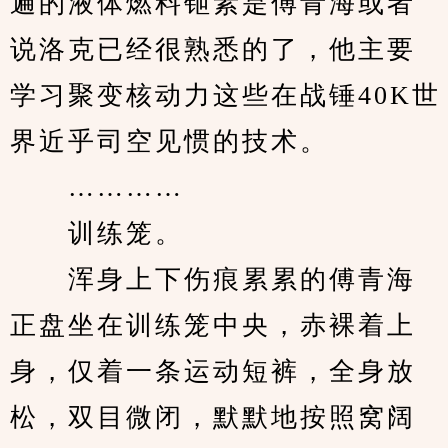
遍的液体燃料钷素是傅青海或者
说洛克已经很熟悉的了，他主要
学习聚变核动力这些在战锤40K世
界近乎司空见惯的技术。
　　…………
　　训练笼。
　　浑身上下伤痕累累的傅青海
正盘坐在训练笼中央，赤裸着上
身，仅着一条运动短裤，全身放
松，双目微闭，默默地按照窝阔