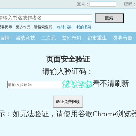
账号：
密码
温馨提示：更多作品，请搜索查找
临时书架
我的书架
言情
游戏竞技
二次元
玄幻奇幻
都市重生
灵异悬疑
页面安全验证
请输入验证码：
看不清刷新
示：如无法验证，请使用谷歌Chrome浏览