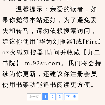
　　温馨提示：亲爱的读者，如
果你觉得本站还好，为了避免丢
失和转马，请勿依赖搜索访问，
建议你使用[华为刘揽器]或[Firef
ox火狐刘揽器]访问并收蔵【九二
书院】 m.92sr.com。我们将会持
续为你更新，还建议你注册会员
使用书架功能追书阅读更方便。
上一页
1
2
3
下—页