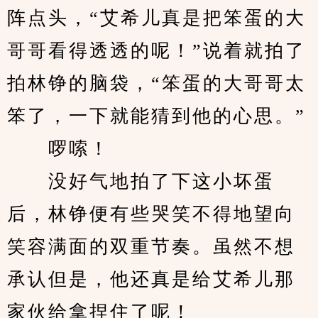
阵点头，“艾希儿真是把笨蛋的大
哥哥看得透透的呢！”说着就拍了
拍林铮的脑袋，“笨蛋的大哥哥太
笨了，一下就能猜到他的心思。”
　　啰嗦！
　　没好气地拍了下这小坏蛋
后，林铮便有些哭笑不得地望向
笑容满面的双重节奏。虽然不想
承认但是，他还真是给艾希儿那
家伙给拿捏住了呢！