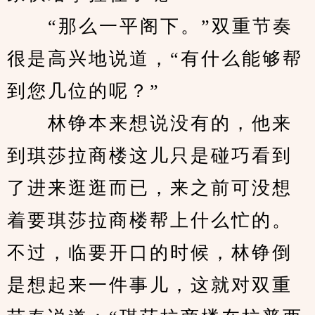
　　“那么一平阁下。”双重节奏
很是高兴地说道，“有什么能够帮
到您几位的呢？”
　　林铮本来想说没有的，他来
到琪莎拉商楼这儿只是碰巧看到
了进来逛逛而已，来之前可没想
着要琪莎拉商楼帮上什么忙的。
不过，临要开口的时候，林铮倒
是想起来一件事儿，这就对双重