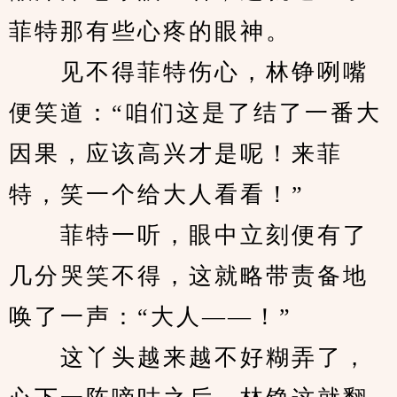
菲特那有些心疼的眼神。
　　见不得菲特伤心，林铮咧嘴
便笑道：“咱们这是了结了一番大
因果，应该高兴才是呢！来菲
特，笑一个给大人看看！”
　　菲特一听，眼中立刻便有了
几分哭笑不得，这就略带责备地
唤了一声：“大人——！”
　　这丫头越来越不好糊弄了，