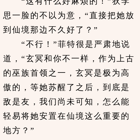
　　“这有什么好麻烦的！”狄李
思一脸的不以为意，“直接把她放
到仙境那边不久好了？”
　　“不行！”菲特很是严肃地说
道，“玄冥和你不一样，作为上古
的巫族首领之一，玄冥是极为高
傲的，等她苏醒了之后，到底是
敌是友，我们尚未可知，怎么能
轻易将她安置在仙境这么重要的
地方？”