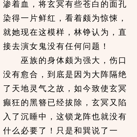
渗着血，将玄冥有些苍白的面孔
染得一片鲜红，看着颇为惊悚，
就她现在这模样，林铮认为，直
接去演女鬼没有任何问题！
　　巫族的身体颇为强大，伤口
没有愈合，到底是因为大阵隔绝
了天地灵气之故，如今致使玄冥
癫狂的黑簪已经拔除，玄冥又陷
入了沉睡中，这锁龙阵也就没有
什么必要了！只是和巽说了一