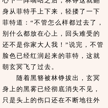
心下一阵嘀咕之后，林铮这就翻
身从菲特手上下来，轻搂了一下
菲特道：“不管怎么样都过去了，
别什么都放在心上，回头难受的
还不是你家大人我！”说完，不管
脸色已经红润起来的菲特，这就
朝玄冥飞了过去。
　　随着黑簪被林铮拔出，玄冥
身上的黑雾已经彻底消失不见，
只是头上的伤口还在不断地往外