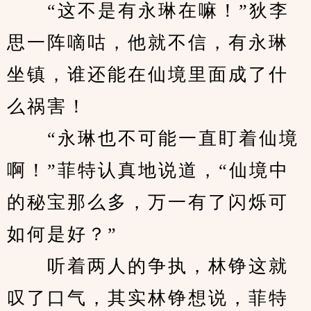
　　“这不是有永琳在嘛！”狄李
思一阵嘀咕，他就不信，有永琳
坐镇，谁还能在仙境里面成了什
么祸害！
　　“永琳也不可能一直盯着仙境
啊！”菲特认真地说道，“仙境中
的秘宝那么多，万一有了闪烁可
如何是好？”
　　听着两人的争执，林铮这就
叹了口气，其实林铮想说，菲特