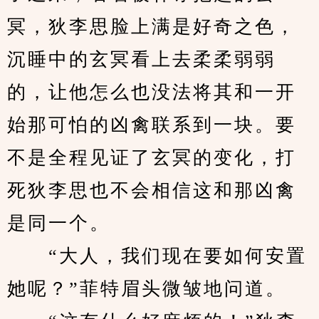
冥，狄李思脸上满是好奇之色，
沉睡中的玄冥看上去柔柔弱弱
的，让他怎么也没法将其和一开
始那可怕的凶禽联系到一块。要
不是全程见证了玄冥的变化，打
死狄李思也不会相信这和那凶禽
是同一个。
　　“大人，我们现在要如何安置
她呢？”菲特眉头微皱地问道。