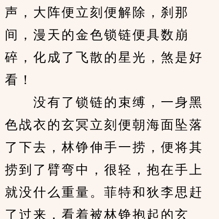
声，大阵便立刻便解除，刹那
间，漫天的金色锁链便具数崩
碎，化成了飞散的星光，煞是好
看！
　　没有了锁链的束缚，一身黑
色战衣的玄冥立刻便朝海面坠落
了下去，林铮伸手一捞，便将其
捞到了臂弯中，很轻，抱在手上
就没什么重量。菲特和狄李思赶
了过来，看着被林铮抱起的玄