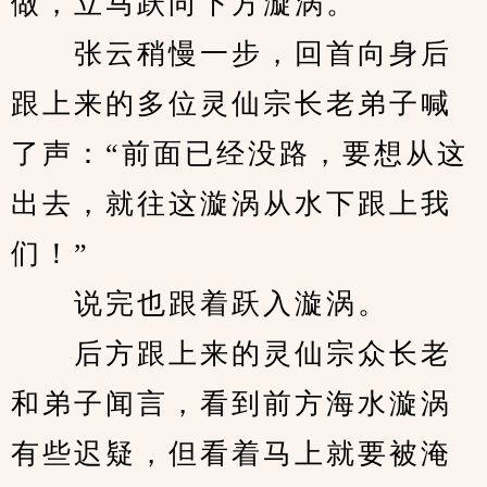
做，立马跃向下方漩涡。
　　张云稍慢一步，回首向身后
跟上来的多位灵仙宗长老弟子喊
了声：“前面已经没路，要想从这
出去，就往这漩涡从水下跟上我
们！”
　　说完也跟着跃入漩涡。
　　后方跟上来的灵仙宗众长老
和弟子闻言，看到前方海水漩涡
有些迟疑，但看着马上就要被淹