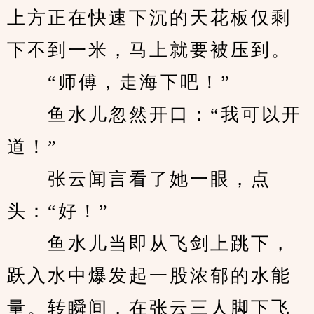
上方正在快速下沉的天花板仅剩
下不到一米，马上就要被压到。
　　“师傅，走海下吧！”
　　鱼水儿忽然开口：“我可以开
道！”
　　张云闻言看了她一眼，点
头：“好！”
　　鱼水儿当即从飞剑上跳下，
跃入水中爆发起一股浓郁的水能
量。转瞬间，在张云三人脚下飞