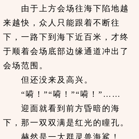
　　由于上方会场往海下陷地越
来越快，众人只能跟着不断往
下，一路下到海下近百米，才终
于顺着会场底部边缘通道冲出了
会场范围。
　　但还没来及高兴。
　　“嗬！”“嗬！”“嗬！”……
　　迎面就看到前方昏暗的海
下，那一双双满是红光的瞳孔。
　　赫然是一大群灵兽海鲨！