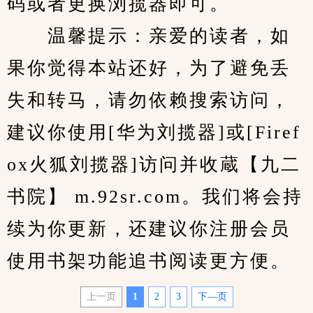
码或者更换浏揽器即可。
　　温馨提示：亲爱的读者，如
果你觉得本站还好，为了避免丢
失和转马，请勿依赖搜索访问，
建议你使用[华为刘揽器]或[Firef
ox火狐刘揽器]访问并收蔵【九二
书院】 m.92sr.com。我们将会持
续为你更新，还建议你注册会员
使用书架功能追书阅读更方便。
上一页
1
2
3
下—页