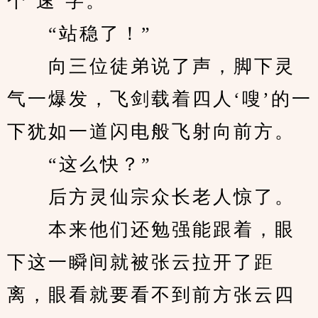
个‘速’字。
　　“站稳了！”
　　向三位徒弟说了声，脚下灵
气一爆发，飞剑载着四人‘嗖’的一
下犹如一道闪电般飞射向前方。
　　“这么快？”
　　后方灵仙宗众长老人惊了。
　　本来他们还勉强能跟着，眼
下这一瞬间就被张云拉开了距
离，眼看就要看不到前方张云四