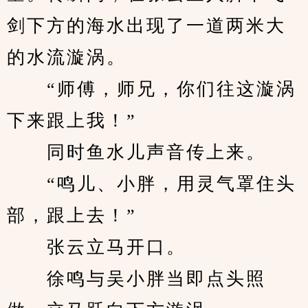
剑下方的海水出现了一道两米大
的水流漩涡。
　　“师傅，师兄，你们往这漩涡
下来跟上我！”
　　同时鱼水儿声音传上来。
　　“鸣儿、小胖，用灵气罩住头
部，跟上去！”
　　张云立马开口。
　　徐鸣与吴小胖当即点头照