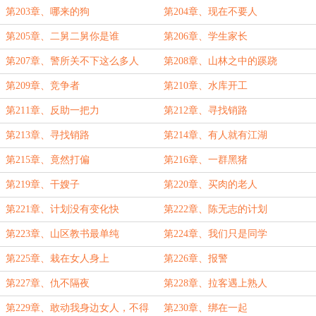
第203章、哪来的狗
第204章、现在不要人
第205章、二舅二舅你是谁
第206章、学生家长
第207章、警所关不下这么多人
第208章、山林之中的蹊跷
第209章、竞争者
第210章、水库开工
第211章、反助一把力
第212章、寻找销路
第213章、寻找销路
第214章、有人就有江湖
第215章、竟然打偏
第216章、一群黑猪
第219章、干嫂子
第220章、买肉的老人
第221章、计划没有变化快
第222章、陈无志的计划
第223章、山区教书最单纯
第224章、我们只是同学
第225章、栽在女人身上
第226章、报警
第227章、仇不隔夜
第228章、拉客遇上熟人
第229章、敢动我身边女人，不得
第230章、绑在一起