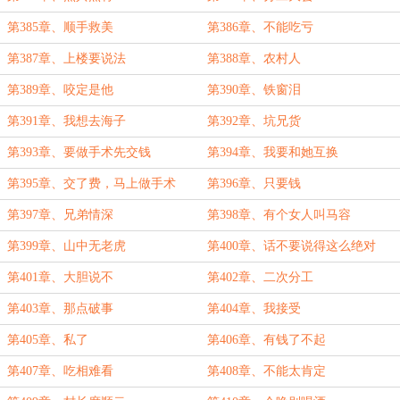
第385章、顺手救美
第386章、不能吃亏
第387章、上楼要说法
第388章、农村人
第389章、咬定是他
第390章、铁窗泪
第391章、我想去海子
第392章、坑兄货
第393章、要做手术先交钱
第394章、我要和她互换
第395章、交了费，马上做手术
第396章、只要钱
第397章、兄弟情深
第398章、有个女人叫马容
第399章、山中无老虎
第400章、话不要说得这么绝对
第401章、大胆说不
第402章、二次分工
第403章、那点破事
第404章、我接受
第405章、私了
第406章、有钱了不起
第407章、吃相难看
第408章、不能太肯定