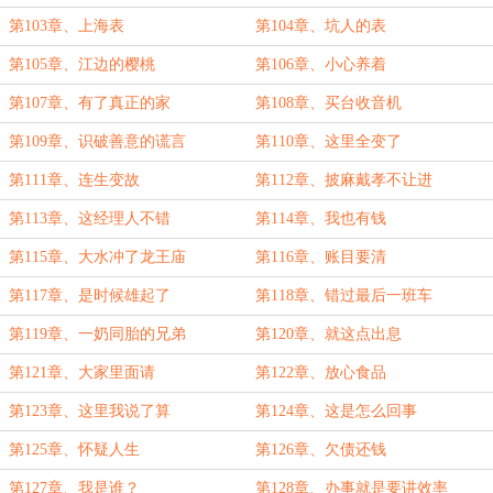
第103章、上海表
第104章、坑人的表
第105章、江边的樱桃
第106章、小心养着
第107章、有了真正的家
第108章、买台收音机
第109章、识破善意的谎言
第110章、这里全变了
第111章、连生变故
第112章、披麻戴孝不让进
第113章、这经理人不错
第114章、我也有钱
第115章、大水冲了龙王庙
第116章、账目要清
第117章、是时候雄起了
第118章、错过最后一班车
第119章、一奶同胎的兄弟
第120章、就这点出息
第121章、大家里面请
第122章、放心食品
第123章、这里我说了算
第124章、这是怎么回事
第125章、怀疑人生
第126章、欠债还钱
第127章、我是谁？
第128章、办事就是要讲效率