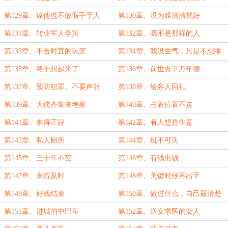
第129章、谅他也不敢假手于人
第130章、没为难清清就好
第131章、转业军人李寅
第132章、我不是那样的人
第133章、不合时宜的玩笑
第134章、我没生气，只是不想睡
第135章、终于想起来了
第136章、前世丧下万年德
第137章、预防犯罪、不要声张
第138章、给客人回礼
第139章、大佬齐集来考察
第140章、占着位置不走
第141章、来得正好
第142章、有人想抢生意
第143章、私人厕所
第144章、机不可失
第145章、三十年不变
第146章、有钱出钱
第147章、来得及时
第148章、关键时候再出手
第149章、好戏结束
第150章、做过什么，自己最清楚
第151章、进城的中巴车
第152章、送女求医的女人