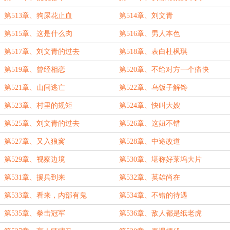
第513章、狗屎花止血
第514章、刘文青
第515章、这是什么肉
第516章、男人本色
第517章、刘文青的过去
第518章、表白杜枫琪
第519章、曾经相恋
第520章、不给对方一个痛快
第521章、山间逃亡
第522章、乌饭子解馋
第523章、村里的规矩
第524章、快叫大嫂
第525章、刘文青的过去
第526章、这妞不错
第527章、又入狼窝
第528章、中途改道
第529章、视察边境
第530章、堪称好莱坞大片
第531章、援兵到来
第532章、英雄尚在
第533章、看来，内部有鬼
第534章、不错的待遇
第535章、拳击冠军
第536章、敌人都是纸老虎