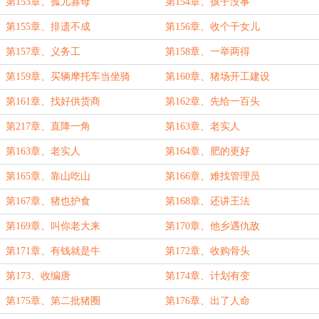
第153章、孤儿寡母
第154章、孩子没事
第155章、排遗不成
第156章、收个干女儿
第157章、义务工
第158章、一举两得
第159章、买辆摩托车当坐骑
第160章、猪场开工建设
第161章、找好供货商
第162章、先给一百头
第217章、直降一角
第163章、老实人
第163章、老实人
第164章、肥的更好
第165章、靠山吃山
第166章、难找管理员
第167章、猪也护食
第168章、还讲王法
第169章、叫你老大来
第170章、他乡遇仇敌
第171章、有钱就是牛
第172章、收购骨头
第173、收编唐
第174章、计划有变
第175章、第二批猪圈
第176章、出了人命