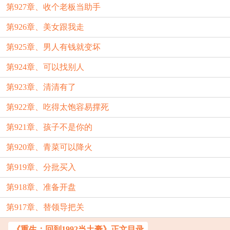
第927章、收个老板当助手
第926章、美女跟我走
第925章、男人有钱就变坏
第924章、可以找别人
第923章、清清有了
第922章、吃得太饱容易撑死
第921章、孩子不是你的
第920章、青菜可以降火
第919章、分批买入
第918章、准备开盘
第917章、替领导把关
《重生：回到1992当土豪》正文目录