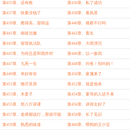
第435章、还有救
第436章、私了成功
第437章、快要没钱了
第438章、看风景
第439章、爬得高，望得远
第440章、视察不行吗
第441章、南辕北辙
第442章、畜生
第443章、假冒执法队
第444章、大雨滂沱
第445章、为何总是和我作对
第446章、以一敌四
第447章、九死一生
第448章、叫爸！别叫妈！
第449章、幸好有你
第450章、家属来了
第451章、物尽其用
第452章、就是他杀
第453章、木姜子
第454章、要等的人还不来
第455章、郑八斤讲课
第456章、讲得太好了
第457章、老师都说行，那就可能
第458章、长了见识
行！
第459章、熟悉的味道
第460章、喂狗的王小宝