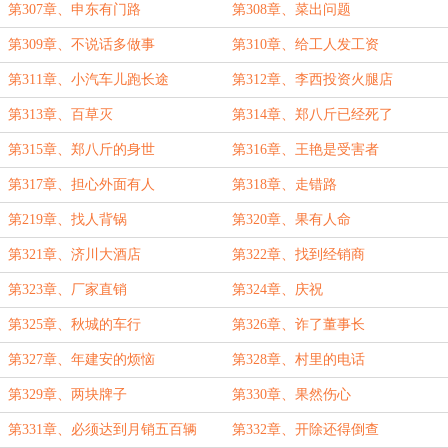
第307章、申东有门路
第308章、菜出问题
第309章、不说话多做事
第310章、给工人发工资
第311章、小汽车儿跑长途
第312章、李西投资火腿店
第313章、百草灭
第314章、郑八斤已经死了
第315章、郑八斤的身世
第316章、王艳是受害者
第317章、担心外面有人
第318章、走错路
第219章、找人背锅
第320章、果有人命
第321章、济川大酒店
第322章、找到经销商
第323章、厂家直销
第324章、庆祝
第325章、秋城的车行
第326章、诈了董事长
第327章、年建安的烦恼
第328章、村里的电话
第329章、两块牌子
第330章、果然伤心
第331章、必须达到月销五百辆
第332章、开除还得倒查