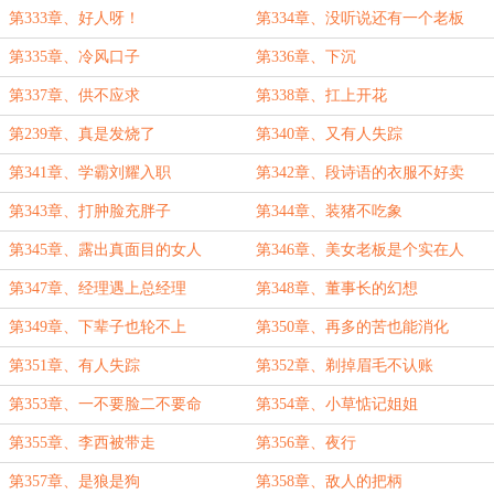
第333章、好人呀！
第334章、没听说还有一个老板
第335章、冷风口子
第336章、下沉
第337章、供不应求
第338章、扛上开花
第239章、真是发烧了
第340章、又有人失踪
第341章、学霸刘耀入职
第342章、段诗语的衣服不好卖
第343章、打肿脸充胖子
第344章、装猪不吃象
第345章、露出真面目的女人
第346章、美女老板是个实在人
第347章、经理遇上总经理
第348章、董事长的幻想
第349章、下辈子也轮不上
第350章、再多的苦也能消化
第351章、有人失踪
第352章、剃掉眉毛不认账
第353章、一不要脸二不要命
第354章、小草惦记姐姐
第355章、李西被带走
第356章、夜行
第357章、是狼是狗
第358章、敌人的把柄