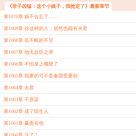
《世子凶猛：这个小娘子，我抢定了》最新章节
第1070章 娘不会忘了……
第1069章 你这样的人，居然也能有夫君
第1068章 岳不帆的不甘
第1067章 他无反臣之举
第1066章 不怕皇上嘴硬了
第1065章 我要的可不是秦国受重创
第1064章 夫君
第1063章 不原谅
第1062章 成了陌生人
第1061章 赢面在他
第1060章 活了！